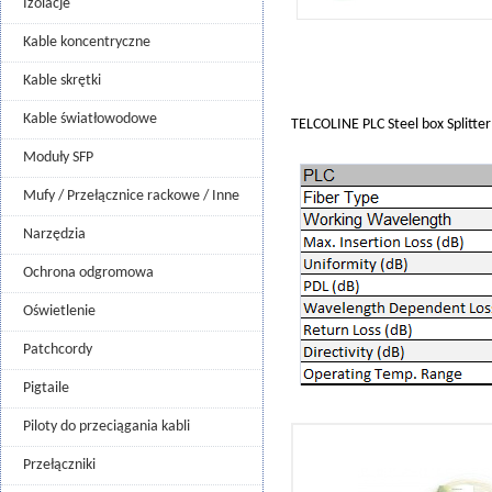
Izolacje
Kable koncentryczne
Kable skrętki
Kable światłowodowe
TELCOLINE PLC Steel box Splitte
Moduły SFP
Mufy / Przełącznice rackowe / Inne
Narzędzia
Ochrona odgromowa
Oświetlenie
Patchcordy
Pigtaile
Piloty do przeciągania kabli
Przełączniki