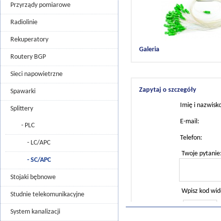
Przyrządy pomiarowe
Radiolinie
Rekuperatory
Galeria
Routery BGP
Sieci napowietrzne
Zapytaj o szczegóły
Spawarki
Imię i nazwisko
Splittery
E-mail:
- PLC
Telefon:
- LC/APC
Twoje pytanie
- SC/APC
Stojaki bębnowe
Wpisz kod wid
Studnie telekomunikacyjne
System kanalizacji